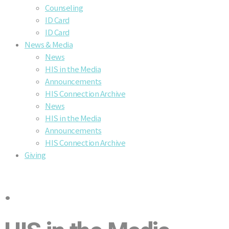
Counseling
ID Card
ID Card
News & Media
News
HIS in the Media
Announcements
HIS Connection Archive
News
HIS in the Media
Announcements
HIS Connection Archive
Giving
·