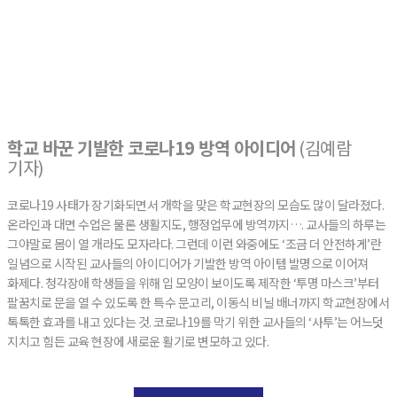
학교 바꾼 기발한 코로나19 방역 아이디어
(김예람
기자)
코로나19 사태가 장기화되면서 개학을 맞은 학교현장의 모습도 많이 달라졌다.
온라인과 대면 수업은 물론 생활지도, 행정업무에 방역까지…. 교사들의 하루는
그야말로 몸이 열 개라도 모자라다. 그런데 이런 와중에도 ‘조금 더 안전하게’란
일념으로 시작된 교사들의 아이디어가 기발한 방역 아이템 발명으로 이어져
화제다. 청각장애 학생들을 위해 입 모양이 보이도록 제작한 ‘투명 마스크’부터
팔꿈치로 문을 열 수 있도록 한 특수 문고리, 이동식 비닐 배너까지 학교현장에서
톡톡한 효과를 내고 있다는 것. 코로나19를 막기 위한 교사들의 ‘사투’는 어느덧
지치고 힘든 교육 현장에 새로운 활기로 변모하고 있다.