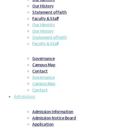
Our History
Statement of Faith
Faculty & Staff
Our Identity
Our History
Statement of Faith
Faculty & Staff
Governance
Campus Map
Contact
Governance
Campus Map
Contact
Admissions
Admission Information
Admission Notice Board
Application