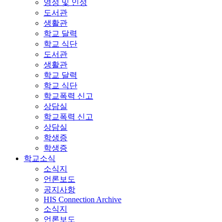
영성 및 인성
도서관
생활관
학교 달력
학교 식단
도서관
생활관
학교 달력
학교 식단
학교폭력 신고
상담실
학교폭력 신고
상담실
학생증
학생증
학교소식
소식지
언론보도
공지사항
HIS Connection Archive
소식지
언론보도