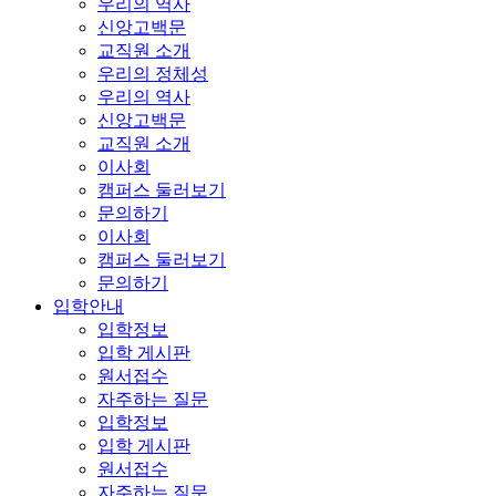
우리의 역사
신앙고백문
교직원 소개
우리의 정체성
우리의 역사
신앙고백문
교직원 소개
이사회
캠퍼스 둘러보기
문의하기
이사회
캠퍼스 둘러보기
문의하기
입학안내
입학정보
입학 게시판
원서접수
자주하는 질문
입학정보
입학 게시판
원서접수
자주하는 질문