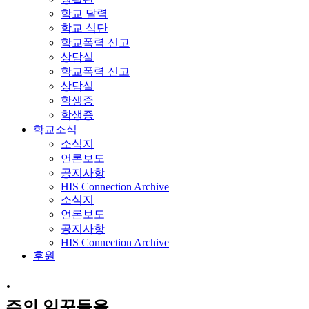
학교 달력
학교 식단
학교폭력 신고
상담실
학교폭력 신고
상담실
학생증
학생증
학교소식
소식지
언론보도
공지사항
HIS Connection Archive
소식지
언론보도
공지사항
HIS Connection Archive
후원
·
주의 일꾼들을