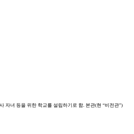
자녀 등을 위한 학교를 설립하기로 함. 본관(현 “비전관”)