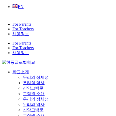
Skip
EN
to
content
For Parents
For Teachers
채용정보
For Parents
For Teachers
채용정보
학교소개
우리의 정체성
우리의 역사
신앙고백문
교직원 소개
우리의 정체성
우리의 역사
신앙고백문
교직원 소개