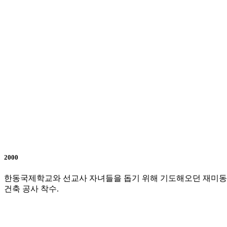
2000
한동국제학교와 선교사 자녀들을 돕기 위해 기도해오던 재미동포들
건축 공사 착수.