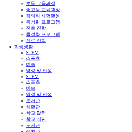
초등 교육과정
중고등 교육과정
창의적 체험활동
특성화 프로그램
진로 진학
특성화 프로그램
진로 진학
학생생활
STEM
스포츠
예술
영성 및 인성
STEM
스포츠
예술
영성 및 인성
도서관
생활관
학교 달력
학교 식단
도서관
생활관