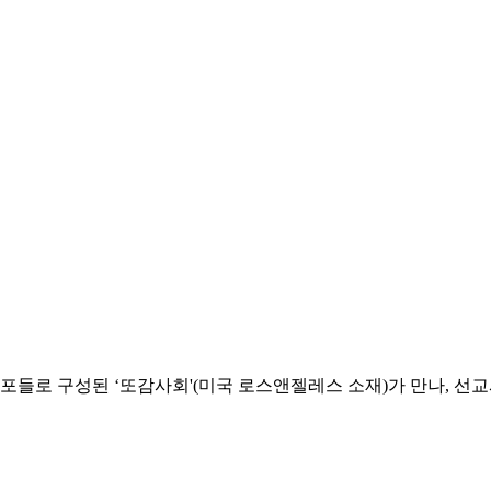
로 구성된 ‘또감사회'(미국 로스앤젤레스 소재)가 만나, 선교사 