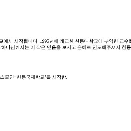
교에서 시작됩니다.
1995년에 개교한 한동대학교에 부임한 교
하나님께서는 이 작은 믿음을 보시고 은혜로 인도해주셔서 한동캠
스쿨인 ‘한동국제학교’를 시작함.