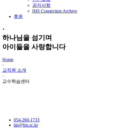
공지사항
HIS Connection Archive
후원
·
하나님을 섬기며
아이들을 사랑합니다
Home
·
교직원 소개
·
교수학습센터
054-260-1733
his@his.sc.kr