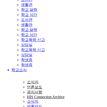
생활관
학교 달력
학교 식단
도서관
생활관
학교 달력
학교 식단
학교폭력 신고
상담실
학교폭력 신고
상담실
학생증
학생증
학교소식
소식지
언론보도
공지사항
HIS Connection Archive
소식지
언론보도