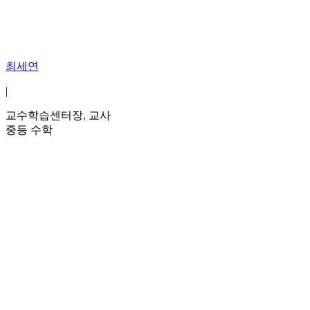
최세연
|
교수학습센터장, 교사
중등 수학