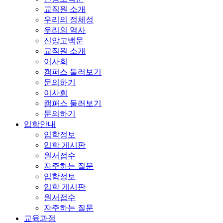
교직원 소개
우리의 정체성
우리의 역사
신앙고백문
교직원 소개
이사회
캠퍼스 둘러보기
문의하기
이사회
캠퍼스 둘러보기
문의하기
입학안내
입학정보
입학 게시판
원서접수
자주하는 질문
입학정보
입학 게시판
원서접수
자주하는 질문
교육과정