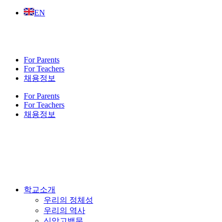
Skip
EN
to
content
For Parents
For Teachers
채용정보
For Parents
For Teachers
채용정보
학교소개
우리의 정체성
우리의 역사
신앙고백문