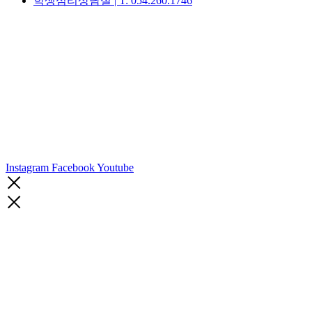
학생심리상담실 | T: 054.260.1746
Instagram
Facebook
Youtube