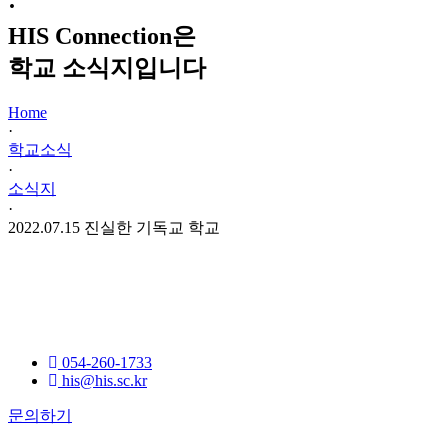
·
HIS Connection은
학교 소식지입니다
Home
·
학교소식
·
소식지
·
2022.07.15 진실한 기독교 학교
054-260-1733
his@his.sc.kr
문의하기