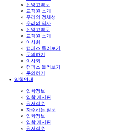
신앙고백문
교직원 소개
우리의 정체성
우리의 역사
신앙고백문
교직원 소개
이사회
캠퍼스 둘러보기
문의하기
이사회
캠퍼스 둘러보기
문의하기
입학안내
입학정보
입학 게시판
원서접수
자주하는 질문
입학정보
입학 게시판
원서접수