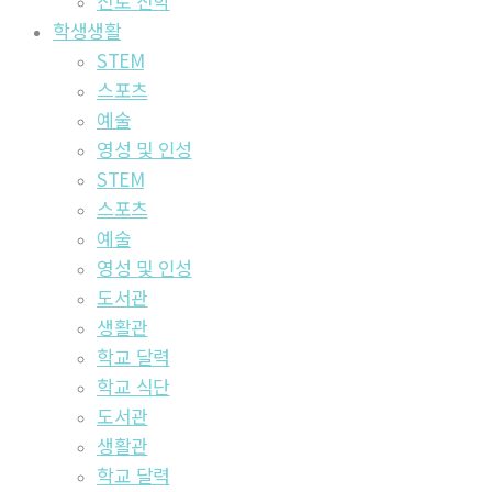
진로 진학
학생생활
STEM
스포츠
예술
영성 및 인성
STEM
스포츠
예술
영성 및 인성
도서관
생활관
학교 달력
학교 식단
도서관
생활관
학교 달력