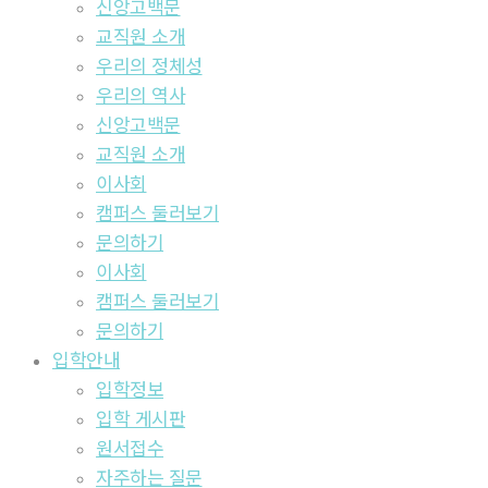
신앙고백문
교직원 소개
우리의 정체성
우리의 역사
신앙고백문
교직원 소개
이사회
캠퍼스 둘러보기
문의하기
이사회
캠퍼스 둘러보기
문의하기
입학안내
입학정보
입학 게시판
원서접수
자주하는 질문