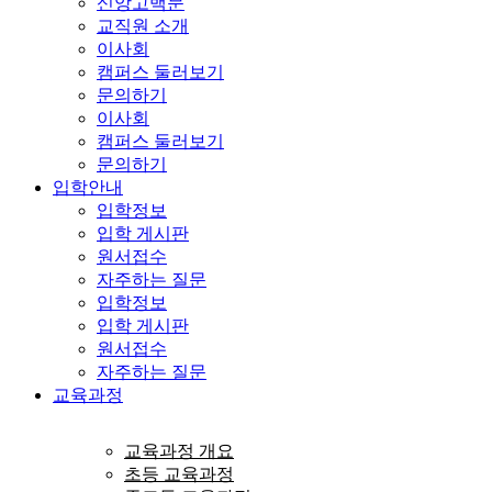
신앙고백문
교직원 소개
이사회
캠퍼스 둘러보기
문의하기
이사회
캠퍼스 둘러보기
문의하기
입학안내
입학정보
입학 게시판
원서접수
자주하는 질문
입학정보
입학 게시판
원서접수
자주하는 질문
교육과정
교육과정 개요
초등 교육과정