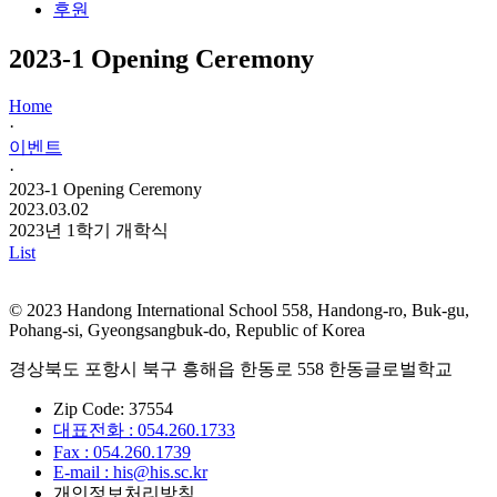
후원
2023-1 Opening Ceremony
Home
·
이벤트
·
2023-1 Opening Ceremony
2023.03.02
2023년 1학기 개학식
List
© 2023 Handong International School 558, Handong-ro, Buk-gu,
Pohang-si, Gyeongsangbuk-do, Republic of Korea
경상북도 포항시 북구 흥해읍 한동로 558 한동글로벌학교
Zip Code: 37554
대표전화 : 054.260.1733
Fax : 054.260.1739
E-mail : his@his.sc.kr
개인정보처리방침