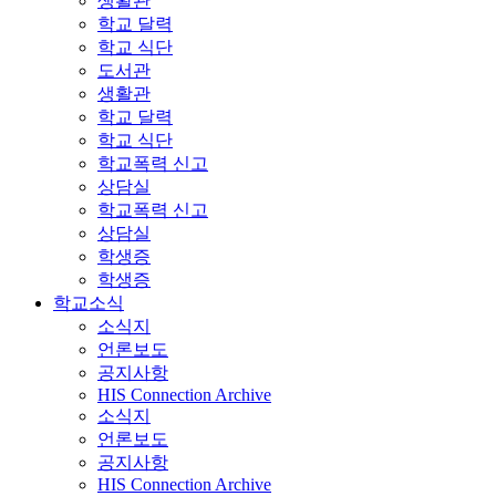
생활관
학교 달력
학교 식단
도서관
생활관
학교 달력
학교 식단
학교폭력 신고
상담실
학교폭력 신고
상담실
학생증
학생증
학교소식
소식지
언론보도
공지사항
HIS Connection Archive
소식지
언론보도
공지사항
HIS Connection Archive