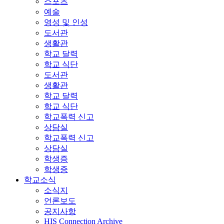
스포츠
예술
영성 및 인성
도서관
생활관
학교 달력
학교 식단
도서관
생활관
학교 달력
학교 식단
학교폭력 신고
상담실
학교폭력 신고
상담실
학생증
학생증
학교소식
소식지
언론보도
공지사항
HIS Connection Archive