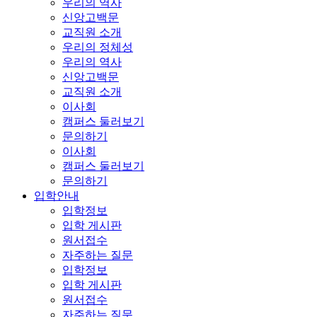
우리의 역사
신앙고백문
교직원 소개
우리의 정체성
우리의 역사
신앙고백문
교직원 소개
이사회
캠퍼스 둘러보기
문의하기
이사회
캠퍼스 둘러보기
문의하기
입학안내
입학정보
입학 게시판
원서접수
자주하는 질문
입학정보
입학 게시판
원서접수
자주하는 질문