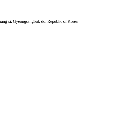
hang-si, Gyeongsangbuk-do, Republic of Korea