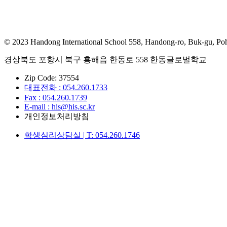
© 2023 Handong International School 558, Handong-ro, Buk-gu, Po
경상북도 포항시 북구 흥해읍 한동로 558 한동글로벌학교
Zip Code: 37554
대표전화 : 054.260.1733
Fax : 054.260.1739
E-mail : his@his.sc.kr
개인정보처리방침
학생심리상담실 | T: 054.260.1746