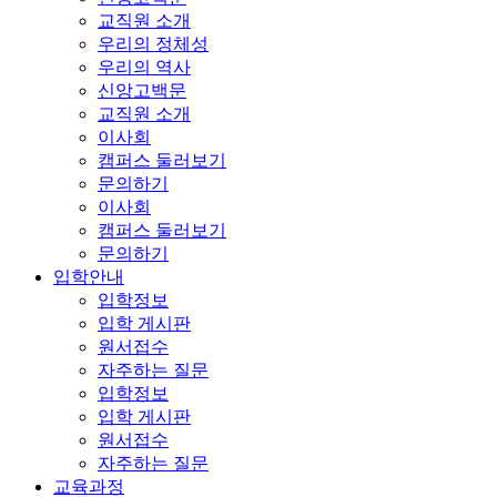
교직원 소개
우리의 정체성
우리의 역사
신앙고백문
교직원 소개
이사회
캠퍼스 둘러보기
문의하기
이사회
캠퍼스 둘러보기
문의하기
입학안내
입학정보
입학 게시판
원서접수
자주하는 질문
입학정보
입학 게시판
원서접수
자주하는 질문
교육과정