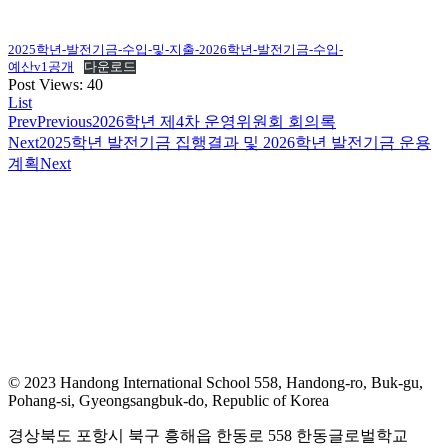
2025학년-발전기금-수입-및-지출-2026학년-발전기금-수입-
예산v1공개
다운로드
Post Views:
40
List
Prev
Previous
2026학년 제4차 운영위원회 회의록
Next
2025학년 발전기금 집행결과 및 2026학년 발전기금 운용
계획
Next
© 2023 Handong International School 558, Handong-ro, Buk-gu,
Pohang-si, Gyeongsangbuk-do, Republic of Korea
경상북도 포항시 북구 흥해읍 한동로 558 한동글로벌학교