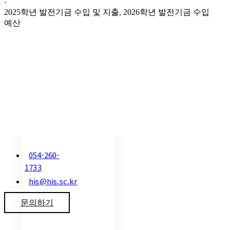
·
2025학년 발전기금 수입 및 지출, 2026학년 발전기금 수입
예산
054-260-
1733
his@his.sc.kr
문의하기