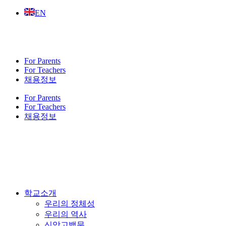
Skip
EN
to
content
For Parents
For Teachers
채용정보
For Parents
For Teachers
채용정보
학교소개
우리의 정체성
우리의 역사
신앙고백문