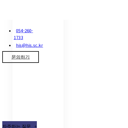
054-260-
1733
his@his.sc.kr
문의하기
자주하는 질문 +