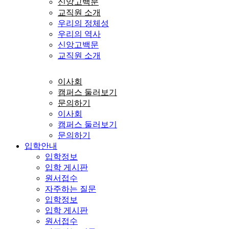
신앙고백문
교직원 소개
우리의 정체성
우리의 역사
신앙고백문
교직원 소개
이사회
캠퍼스 둘러보기
문의하기
이사회
캠퍼스 둘러보기
문의하기
입학안내
입학정보
입학 게시판
원서접수
자주하는 질문
입학정보
입학 게시판
원서접수