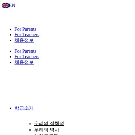
Skip
EN
to
content
For Parents
For Teachers
채용정보
For Parents
For Teachers
채용정보
학교소개
우리의 정체성
우리의 역사