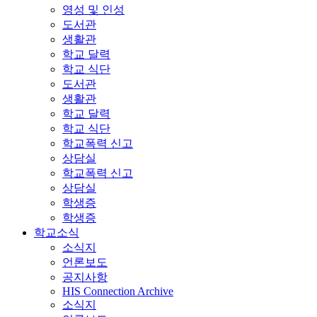
영성 및 인성
도서관
생활관
학교 달력
학교 식단
도서관
생활관
학교 달력
학교 식단
학교폭력 신고
상담실
학교폭력 신고
상담실
학생증
학생증
학교소식
소식지
언론보도
공지사항
HIS Connection Archive
소식지