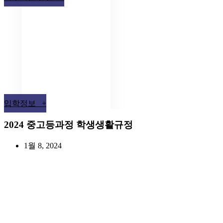
입학정보 +
2024 중고등과정 학생생활규정
1월 8, 2024