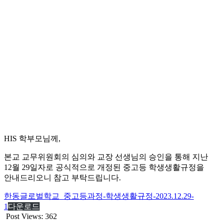
HIS 학부모님께,
본교 교무위원회의 심의와 교장 선생님의 승인을 통해 지난
12월 29일자로 공식적으로 개정된 중고등 학생생활규정을
안내드리오니 참고 부탁드립니다.
한동글로벌학교_중고등과정-학생생활규정-2023.12.29-
1
다운로드
Post Views:
362