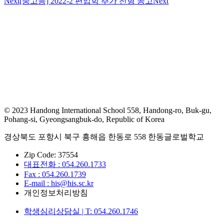
Next
[중고등] 2022-2 편입학 추가 전형 공고
Next
© 2023 Handong International School 558, Handong-ro, Buk-gu,
Pohang-si, Gyeongsangbuk-do, Republic of Korea
경상북도 포항시 북구 흥해읍 한동로 558 한동글로벌학교
Zip Code: 37554
대표전화 : 054.260.1733
Fax : 054.260.1739
E-mail : his@his.sc.kr
개인정보처리방침
학생심리상담실 | T: 054.260.1746