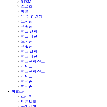
STEM
스포츠
예술
영성 및 인성
도서관
생활관
학교 달력
학교 식단
도서관
생활관
학교 달력
학교 식단
학교폭력 신고
상담실
학교폭력 신고
상담실
학생증
학생증
학교소식
소식지
언론보도
공지사항