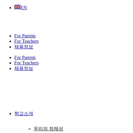
Skip
EN
to
content
For Parents
For Teachers
채용정보
For Parents
For Teachers
채용정보
학교소개
우리의 정체성