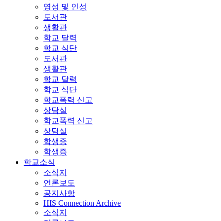
영성 및 인성
도서관
생활관
학교 달력
학교 식단
도서관
생활관
학교 달력
학교 식단
학교폭력 신고
상담실
학교폭력 신고
상담실
학생증
학생증
학교소식
소식지
언론보도
공지사항
HIS Connection Archive
소식지