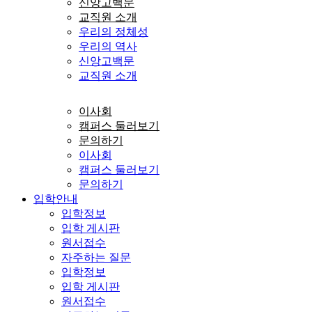
신앙고백문
교직원 소개
우리의 정체성
우리의 역사
신앙고백문
교직원 소개
이사회
캠퍼스 둘러보기
문의하기
이사회
캠퍼스 둘러보기
문의하기
입학안내
입학정보
입학 게시판
원서접수
자주하는 질문
입학정보
입학 게시판
원서접수