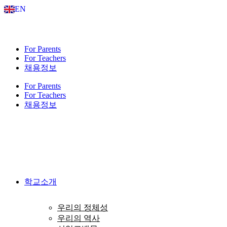
Skip
EN
to
content
For Parents
For Teachers
채용정보
For Parents
For Teachers
채용정보
학교소개
우리의 정체성
우리의 역사