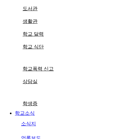
도서관
생활관
학교 달력
학교 식단
학교폭력 신고
상담실
학생증
학교소식
소식지
언론보도