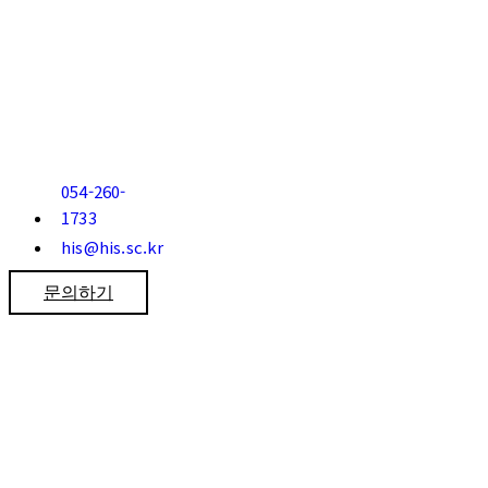
054-260-
1733
his@his.sc.kr
문의하기