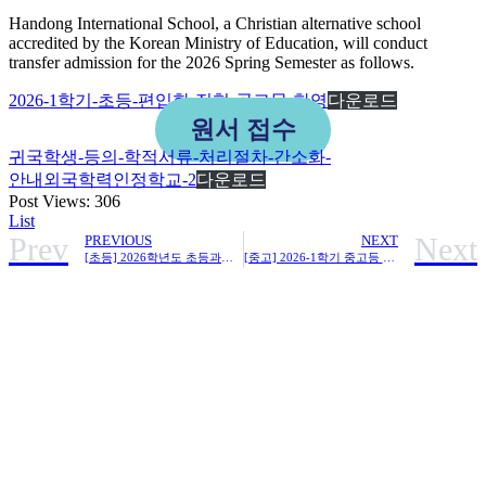
Handong International School, a Christian alternative school
accredited by the Korean Ministry of Education, will conduct
transfer admission for the 2026 Spring Semester as follows.
2026-1학기-초등-편입학-전형-공고문-한영
다운로드
원서 접수
귀국학생-등의-학적서류-처리절차-간소화-
안내외국학력인정학교-2
다운로드
Post Views:
306
List
Prev
Next
PREVIOUS
NEXT
[초등] 2026학년도 초등과정 신입학 전형 합격자 발표
[중고] 2026-1학기 중고등 편입학 전형 공고