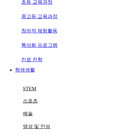
초등 교육과정
중고등 교육과정
창의적 체험활동
특성화 프로그램
진로 진학
학생생활
STEM
스포츠
예술
영성 및 인성