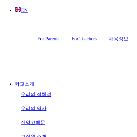
Skip
EN
to
content
For Parents
For Teachers
채용정보
학교소개
우리의 정체성
우리의 역사
신앙고백문
교직원 소개