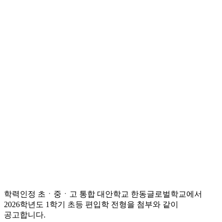
학력인정 초ㆍ중ㆍ고 통합 대안학교 한동글로벌학교에서
2026학년도 1학기 초등 편입학 전형을 첨부와 같이
공고합니다.