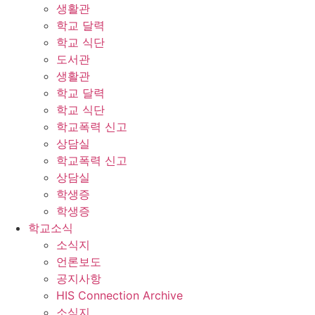
생활관
학교 달력
학교 식단
도서관
생활관
학교 달력
학교 식단
학교폭력 신고
상담실
학교폭력 신고
상담실
학생증
학생증
학교소식
소식지
언론보도
공지사항
HIS Connection Archive
소식지