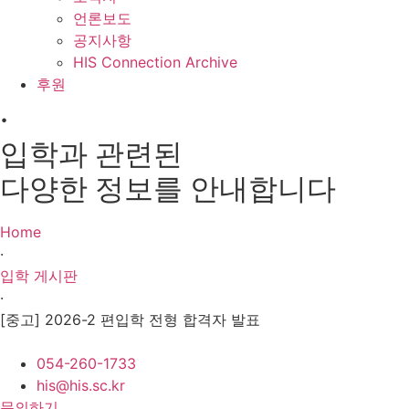
언론보도
공지사항
HIS Connection Archive
후원
·
입학과 관련된
다양한 정보를 안내합니다
Home
·
입학 게시판
·
[중고] 2026-2 편입학 전형 합격자 발표
054-260-1733
his@his.sc.kr
문의하기