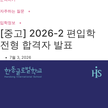
자주하는 질문 +
입학정보 +
[중고] 2026-2 편입학
전형 합격자 발표
7월 3, 2026