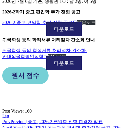
2026년 7월 6일 기준, 생활관 TO : 남 2명, 여 5명
2026-2학기 중고 편입학 추가 전형 공고
2026-2-중고-편입학-추가-전형-공고문
다운로드
다운로드
귀국학생 등의 학적서류 처리절차 간소화 안내
귀국학생-등의-학적서류-처리절차-간소화-
안내외국학력인정학교
다운로드
다운로드
원서 접수
Post Views:
160
List
Prev
Previous
[중고] 2026-2 편입학 전형 합격자 발표
Next
[초등] 2026-2학기 초등과정 편입학 추가전형 공고 2026