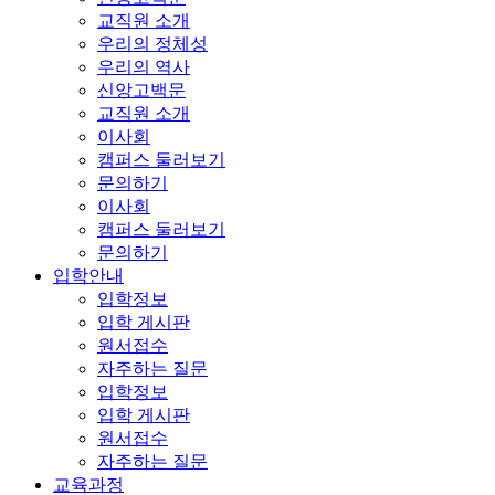
교직원 소개
우리의 정체성
우리의 역사
신앙고백문
교직원 소개
이사회
캠퍼스 둘러보기
문의하기
이사회
캠퍼스 둘러보기
문의하기
입학안내
입학정보
입학 게시판
원서접수
자주하는 질문
입학정보
입학 게시판
원서접수
자주하는 질문
교육과정