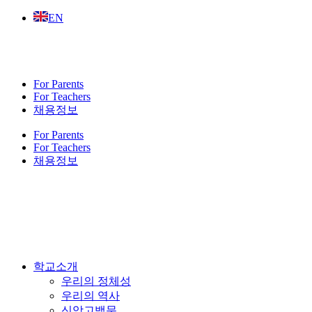
Skip
EN
to
content
For Parents
For Teachers
채용정보
For Parents
For Teachers
채용정보
학교소개
우리의 정체성
우리의 역사
신앙고백문