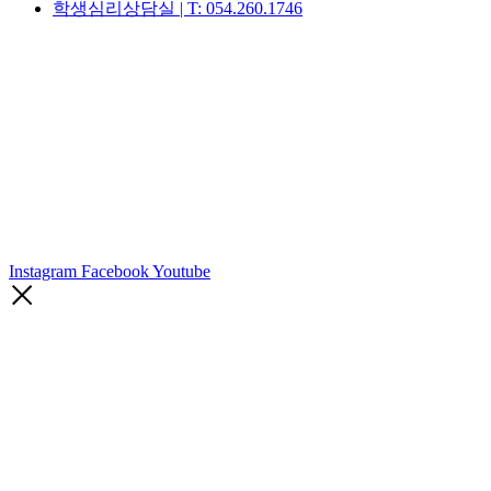
학생심리상담실 | T: 054.260.1746
Instagram
Facebook
Youtube