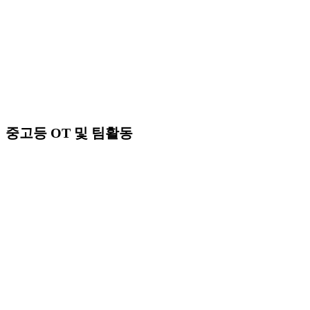
중고등 OT 및 팀활동