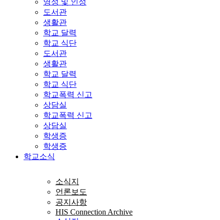
영성 및 인성
도서관
생활관
학교 달력
학교 식단
도서관
생활관
학교 달력
학교 식단
학교폭력 신고
상담실
학교폭력 신고
상담실
학생증
학생증
학교소식
소식지
언론보도
공지사항
HIS Connection Archive