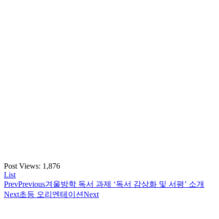
Post Views:
1,876
List
Prev
Previous
겨울방학 독서 과제 ‘독서 감상화 및 서평’ 소개
Next
초등 오리엔테이션
Next