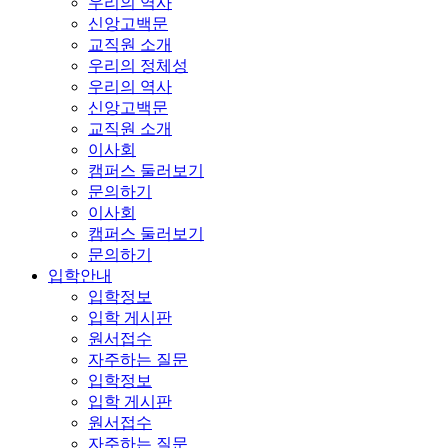
우리의 역사
신앙고백문
교직원 소개
우리의 정체성
우리의 역사
신앙고백문
교직원 소개
이사회
캠퍼스 둘러보기
문의하기
이사회
캠퍼스 둘러보기
문의하기
입학안내
입학정보
입학 게시판
원서접수
자주하는 질문
입학정보
입학 게시판
원서접수
자주하는 질문