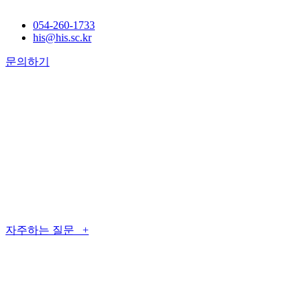
054-260-1733
his@his.sc.kr
문의하기
자주하는 질문 +