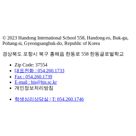
© 2023 Handong International School 558, Handong-ro, Buk-gu,
Pohang-si, Gyeongsangbuk-do, Republic of Korea
경상북도 포항시 북구 흥해읍 한동로 558 한동글로벌학교
Zip Code: 37554
대표전화 : 054.260.1733
Fax : 054.260.1739
E-mail : his@his.sc.kr
개인정보처리방침
학생심리상담실 | T: 054.260.1746