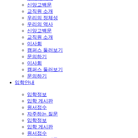
신앙고백문
교직원 소개
우리의 정체성
우리의 역사
신앙고백문
교직원 소개
이사회
캠퍼스 둘러보기
문의하기
이사회
캠퍼스 둘러보기
문의하기
입학안내
입학정보
입학 게시판
원서접수
자주하는 질문
입학정보
입학 게시판
원서접수