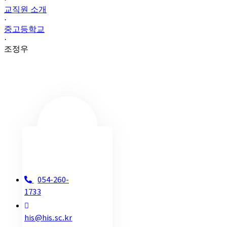
교직원 소개
·
중고등학교
·
조정우
054-260-
1733
his@his.sc.kr