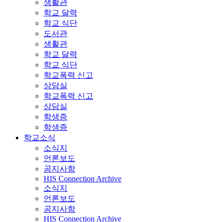
생활관
학교 달력
학교 식단
도서관
생활관
학교 달력
학교 식단
학교폭력 신고
상담실
학교폭력 신고
상담실
학생증
학생증
학교소식
소식지
언론보도
공지사항
HIS Connection Archive
소식지
언론보도
공지사항
HIS Connection Archive