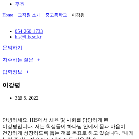
후원
Home
·
교직원 소개
·
중고등학교
·
이강평
054-260-1733
his@his.sc.kr
문의하기
자주하는 질문 +
입학정보 +
이강평
3월 5, 2022
안녕하세요, HIS에서 체육 및 사회를 담당하게 된
이강평입니다. 저는 학생들이 하나님 안에서 몸과 마음이
건강하게 성장하도록 돕는 것을 목표로 하고 있습니다. “내게