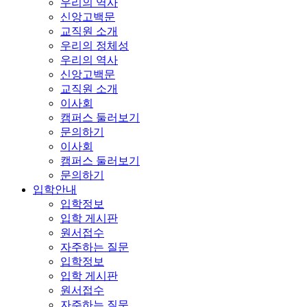
우리의 역사
신앙고백문
교직원 소개
우리의 정체성
우리의 역사
신앙고백문
교직원 소개
이사회
캠퍼스 둘러보기
문의하기
이사회
캠퍼스 둘러보기
문의하기
입학안내
입학정보
입학 게시판
원서접수
자주하는 질문
입학정보
입학 게시판
원서접수
자주하는 질문