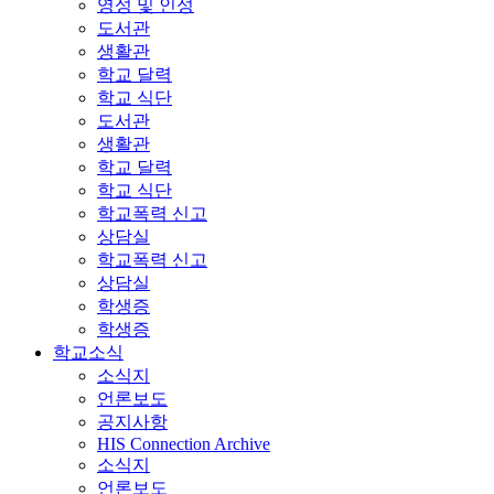
영성 및 인성
도서관
생활관
학교 달력
학교 식단
도서관
생활관
학교 달력
학교 식단
학교폭력 신고
상담실
학교폭력 신고
상담실
학생증
학생증
학교소식
소식지
언론보도
공지사항
HIS Connection Archive
소식지
언론보도