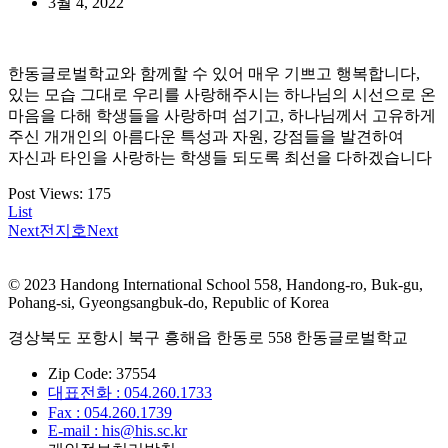
3월 4, 2022
한동글로벌학교와 함께할 수 있어 매우 기쁘고 행복합니다,
있는 모습 그대로 우리를 사랑해주시는 하나님의 시선으로 온
마음을 다해 학생들을 사랑하며 섬기고, 하나님께서 고유하게
주신 개개인의 아름다운 특성과 자원, 강점들을 발견하여
자신과 타인을 사랑하는 학생들 되도록 최선을 다하겠습니다
Post Views:
175
List
Next
전지호
Next
© 2023 Handong International School 558, Handong-ro, Buk-gu,
Pohang-si, Gyeongsangbuk-do, Republic of Korea
경상북도 포항시 북구 흥해읍 한동로 558 한동글로벌학교
Zip Code: 37554
대표전화 : 054.260.1733
Fax : 054.260.1739
E-mail : his@his.sc.kr