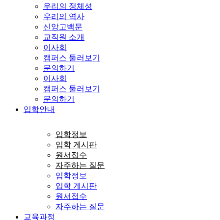
우리의 정체성
우리의 역사
신앙고백문
교직원 소개
이사회
캠퍼스 둘러보기
문의하기
이사회
캠퍼스 둘러보기
문의하기
입학안내
입학정보
입학 게시판
원서접수
자주하는 질문
입학정보
입학 게시판
원서접수
자주하는 질문
교육과정