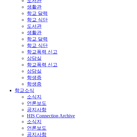
도서관
생활관
학교 달력
학교 식단
도서관
생활관
학교 달력
학교 식단
학교폭력 신고
상담실
학교폭력 신고
상담실
학생증
학생증
학교소식
소식지
언론보도
공지사항
HIS Connection Archive
소식지
언론보도
공지사항