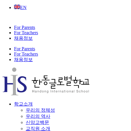
Skip
EN
to
content
For Parents
For Teachers
채용정보
For Parents
For Teachers
채용정보
학교소개
우리의 정체성
우리의 역사
신앙고백문
교직원 소개