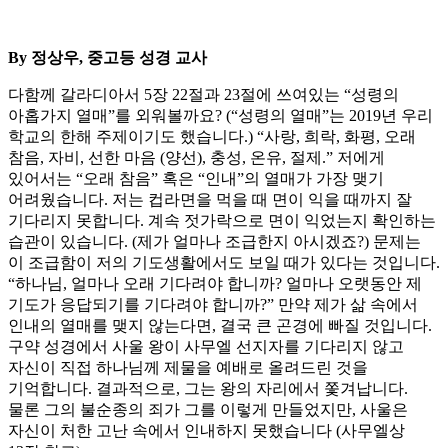
By 정상우, 중고등 성경 교사
다함께 갈라디아서 5장 22절과 23절에 쓰여있는 “성령의
아홉가지 열매”를 외워볼까요? (“성령의 열매”는 2019년 우리
학교의 한해 주제이기도 했습니다.) “사랑, 희락, 화평, 오래
참음, 자비, 선한 마음 (양선), 충성, 온유, 절제.” 저에게
있어서는 “오래 참음” 혹은 “인내”의 열매가 가장 맺기
어려웠습니다. 저는 컵라면을 먹을 때 면이 익을 때까지 잘
기다리지 못합니다. 계속 젓가락으로 면이 익었는지 확인하는
습관이 있습니다. (제가 얼마나 조급한지 아시겠죠?) 문제는
이 조급함이 저의 기도생활에서도 보일 때가 있다는 것입니다.
“하나님, 얼마나 오래 기다려야 합니까? 얼마나 오랫동안 제
기도가 응답되기를 기다려야 합니까?” 만약 제가 삶 속에서
인내의 열매를 맺지 않는다면, 결국 큰 곤경에 빠질 것입니다.
구약 성경에서 사울 왕이 사무엘 선지자를 기다리지 않고
자신이 직접 하나님께 제물을 예배로 올려드린 것을
기억합니다. 결과적으로, 그는 왕의 자리에서 쫓겨납니다.
물론 그의 불순종의 죄가 그를 이렇게 만들었지만, 사울은
자신이 처한 고난 속에서 인내하지 못했습니다 (사무엘상