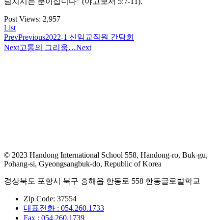
넘치시는 분이십니다” (야고보서 5:7-11).
Post Views:
2,957
List
Prev
Previous
2022-1 신임교직원 간담회
Next
고통의 그리움…
Next
© 2023 Handong International School 558, Handong-ro, Buk-gu,
Pohang-si, Gyeongsangbuk-do, Republic of Korea
경상북도 포항시 북구 흥해읍 한동로 558 한동글로벌학교
Zip Code: 37554
대표전화 : 054.260.1733
Fax : 054.260.1739