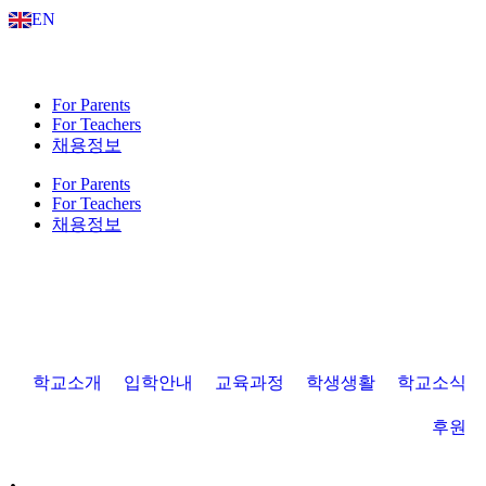
Skip
EN
to
content
For Parents
For Teachers
채용정보
For Parents
For Teachers
채용정보
학교소개
입학안내
교육과정
학생생활
학교소식
후원