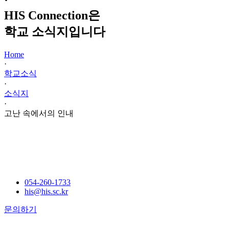
·
HIS Connection은
학교 소식지입니다
Home
·
학교소식
·
소식지
·
고난 속에서의 인내
054-260-1733
his@his.sc.kr
문의하기