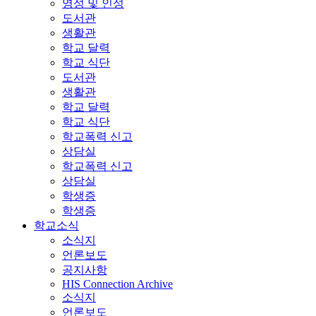
영성 및 인성
도서관
생활관
학교 달력
학교 식단
도서관
생활관
학교 달력
학교 식단
학교폭력 신고
상담실
학교폭력 신고
상담실
학생증
학생증
학교소식
소식지
언론보도
공지사항
HIS Connection Archive
소식지
언론보도