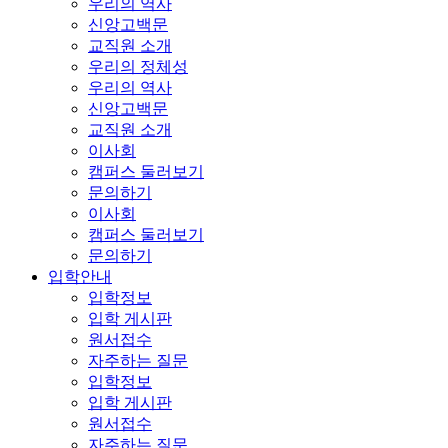
우리의 역사
신앙고백문
교직원 소개
우리의 정체성
우리의 역사
신앙고백문
교직원 소개
이사회
캠퍼스 둘러보기
문의하기
이사회
캠퍼스 둘러보기
문의하기
입학안내
입학정보
입학 게시판
원서접수
자주하는 질문
입학정보
입학 게시판
원서접수
자주하는 질문