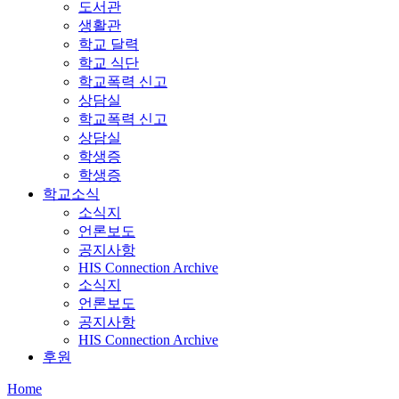
도서관
생활관
학교 달력
학교 식단
학교폭력 신고
상담실
학교폭력 신고
상담실
학생증
학생증
학교소식
소식지
언론보도
공지사항
HIS Connection Archive
소식지
언론보도
공지사항
HIS Connection Archive
후원
Home