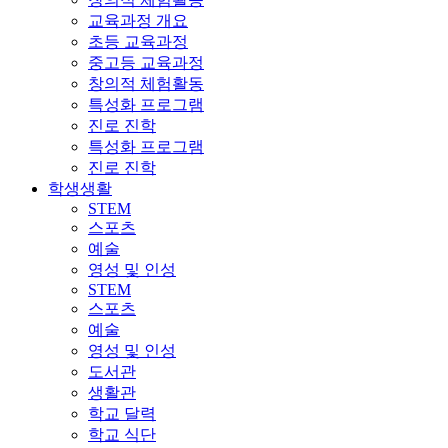
교육과정 개요
초등 교육과정
중고등 교육과정
창의적 체험활동
특성화 프로그램
진로 진학
특성화 프로그램
진로 진학
학생생활
STEM
스포츠
예술
영성 및 인성
STEM
스포츠
예술
영성 및 인성
도서관
생활관
학교 달력
학교 식단