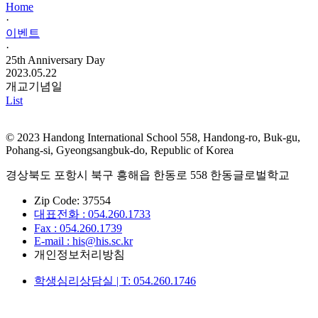
Home
·
이벤트
·
25th Anniversary Day
2023.05.22
개교기념일
List
© 2023 Handong International School 558, Handong-ro, Buk-gu,
Pohang-si, Gyeongsangbuk-do, Republic of Korea
경상북도 포항시 북구 흥해읍 한동로 558 한동글로벌학교
Zip Code: 37554
대표전화 : 054.260.1733
Fax : 054.260.1739
E-mail : his@his.sc.kr
개인정보처리방침
학생심리상담실 | T: 054.260.1746