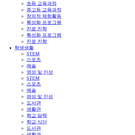
초등 교육과정
중고등 교육과정
창의적 체험활동
특성화 프로그램
진로 진학
특성화 프로그램
진로 진학
학생생활
STEM
스포츠
예술
영성 및 인성
STEM
스포츠
예술
영성 및 인성
도서관
생활관
학교 달력
학교 식단
도서관
생활관