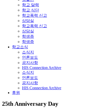
학교 달력
학교 식단
학교폭력 신고
상담실
학교폭력 신고
상담실
학생증
학생증
학교소식
소식지
언론보도
공지사항
HIS Connection Archive
소식지
언론보도
공지사항
HIS Connection Archive
후원
25th Anniversary Day