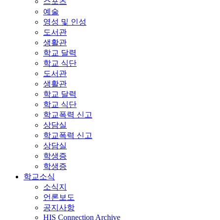
스포츠
예술
영성 및 인성
도서관
생활관
학교 달력
학교 식단
도서관
생활관
학교 달력
학교 식단
학교폭력 신고
상담실
학교폭력 신고
상담실
학생증
학생증
학교소식
소식지
언론보도
공지사항
HIS Connection Archive