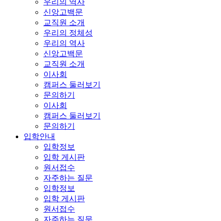
우리의 역사
신앙고백문
교직원 소개
우리의 정체성
우리의 역사
신앙고백문
교직원 소개
이사회
캠퍼스 둘러보기
문의하기
이사회
캠퍼스 둘러보기
문의하기
입학안내
입학정보
입학 게시판
원서접수
자주하는 질문
입학정보
입학 게시판
원서접수
자주하는 질문