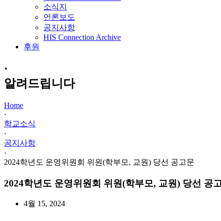
소식지
언론보도
공지사항
HIS Connection Archive
후원
·
알려드립니다
Home
·
학교소식
·
공지사항
·
2024학년도 운영위원회 위원(학부모, 교원) 당선 공고문
2024학년도 운영위원회 위원(학부모, 교원) 당선 공
4월 15, 2024