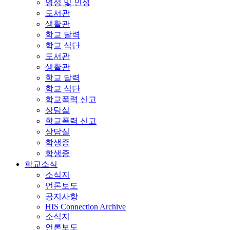
영성 및 인성
도서관
생활관
학교 달력
학교 식단
도서관
생활관
학교 달력
학교 식단
학교폭력 신고
상담실
학교폭력 신고
상담실
학생증
학생증
학교소식
소식지
언론보도
공지사항
HIS Connection Archive
소식지
언론보도