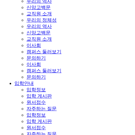
우리의 역사
신앙고백문
교직원 소개
우리의 정체성
우리의 역사
신앙고백문
교직원 소개
이사회
캠퍼스 둘러보기
문의하기
이사회
캠퍼스 둘러보기
문의하기
입학안내
입학정보
입학 게시판
원서접수
자주하는 질문
입학정보
입학 게시판
원서접수
자주하는 질문