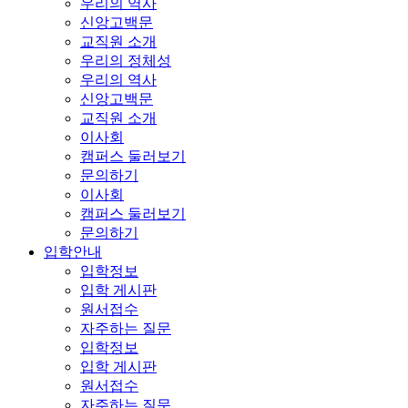
우리의 역사
신앙고백문
교직원 소개
우리의 정체성
우리의 역사
신앙고백문
교직원 소개
이사회
캠퍼스 둘러보기
문의하기
이사회
캠퍼스 둘러보기
문의하기
입학안내
입학정보
입학 게시판
원서접수
자주하는 질문
입학정보
입학 게시판
원서접수
자주하는 질문