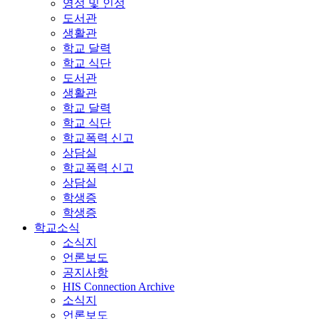
영성 및 인성
도서관
생활관
학교 달력
학교 식단
도서관
생활관
학교 달력
학교 식단
학교폭력 신고
상담실
학교폭력 신고
상담실
학생증
학생증
학교소식
소식지
언론보도
공지사항
HIS Connection Archive
소식지
언론보도