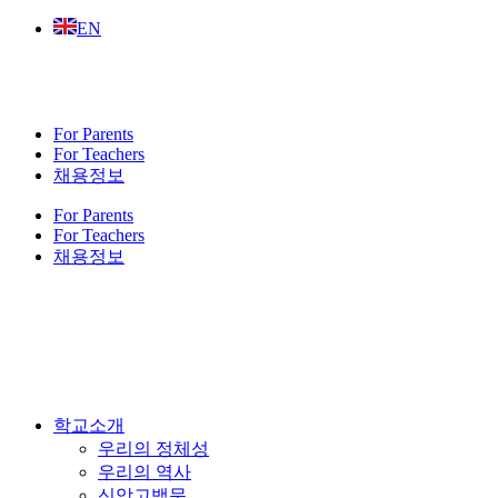
Skip
EN
to
content
For Parents
For Teachers
채용정보
For Parents
For Teachers
채용정보
학교소개
우리의 정체성
우리의 역사
신앙고백문