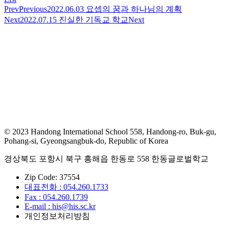
Prev
Previous
2022.06.03 요셉의 꿈과 하나님의 계획
Next
2022.07.15 진실한 기독교 학교
Next
© 2023 Handong International School 558, Handong-ro, Buk-gu,
Pohang-si, Gyeongsangbuk-do, Republic of Korea
경상북도 포항시 북구 흥해읍 한동로 558 한동글로벌학교
Zip Code: 37554
대표전화 : 054.260.1733
Fax : 054.260.1739
E-mail : his@his.sc.kr
개인정보처리방침