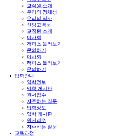
교직원 소개
우리의 정체성
우리의 역사
신앙고백문
교직원 소개
이사회
캠퍼스 둘러보기
문의하기
이사회
캠퍼스 둘러보기
문의하기
입학안내
입학정보
입학 게시판
원서접수
자주하는 질문
입학정보
입학 게시판
원서접수
자주하는 질문
교육과정