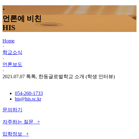
·
언론에 비친
HIS
Home
·
학교소식
·
언론보도
·
2021.07.07 톡톡, 한동글로벌학교 소개 (학생 인터뷰)
054-260-1733
his@his.sc.kr
문의하기
자주하는 질문 +
입학정보 +