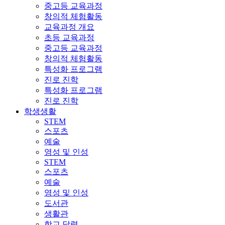
중고등 교육과정
창의적 체험활동
교육과정 개요
초등 교육과정
중고등 교육과정
창의적 체험활동
특성화 프로그램
진로 진학
특성화 프로그램
진로 진학
학생생활
STEM
스포츠
예술
영성 및 인성
STEM
스포츠
예술
영성 및 인성
도서관
생활관
학교 달력