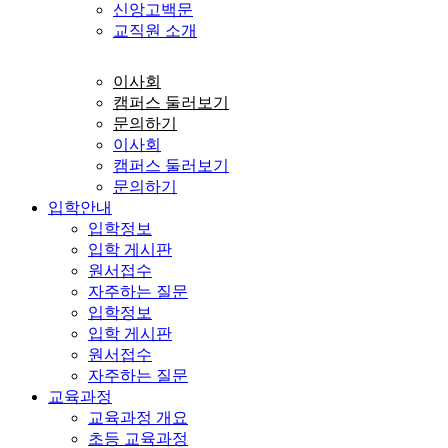
신앙고백문
교직원 소개
이사회
캠퍼스 둘러보기
문의하기
이사회
캠퍼스 둘러보기
문의하기
입학안내
입학정보
입학 게시판
원서접수
자주하는 질문
입학정보
입학 게시판
원서접수
자주하는 질문
교육과정
교육과정 개요
초등 교육과정