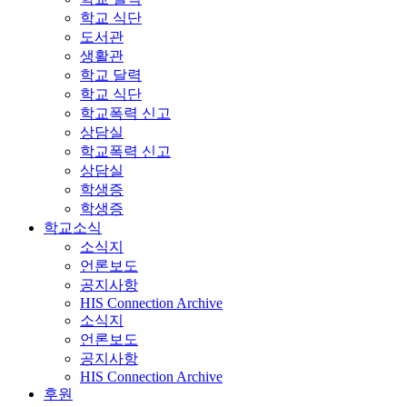
학교 식단
도서관
생활관
학교 달력
학교 식단
학교폭력 신고
상담실
학교폭력 신고
상담실
학생증
학생증
학교소식
소식지
언론보도
공지사항
HIS Connection Archive
소식지
언론보도
공지사항
HIS Connection Archive
후원