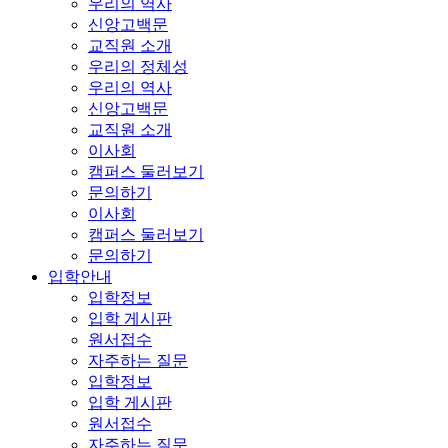
우리의 역사
신앙고백문
교직원 소개
우리의 정체성
우리의 역사
신앙고백문
교직원 소개
이사회
캠퍼스 둘러보기
문의하기
이사회
캠퍼스 둘러보기
문의하기
입학안내
입학정보
입학 게시판
원서접수
자주하는 질문
입학정보
입학 게시판
원서접수
자주하는 질문