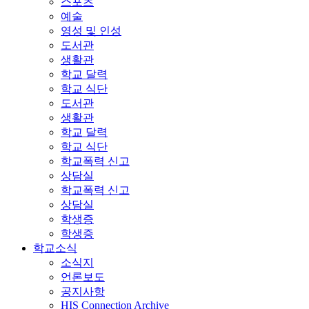
스포츠
예술
영성 및 인성
도서관
생활관
학교 달력
학교 식단
도서관
생활관
학교 달력
학교 식단
학교폭력 신고
상담실
학교폭력 신고
상담실
학생증
학생증
학교소식
소식지
언론보도
공지사항
HIS Connection Archive