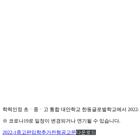
학력인정 초ㆍ중ㆍ고 통합 대안학교 한동글로벌학교에서 2022
※ 코로나19로 일정이 변경되거나 연기될 수 있습니다.
2022-1중고편입학추가전형공고문
다운로드