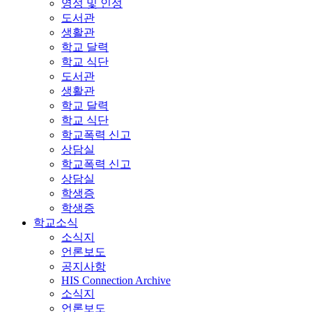
영성 및 인성
도서관
생활관
학교 달력
학교 식단
도서관
생활관
학교 달력
학교 식단
학교폭력 신고
상담실
학교폭력 신고
상담실
학생증
학생증
학교소식
소식지
언론보도
공지사항
HIS Connection Archive
소식지
언론보도