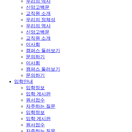
우리의 역사
신앙고백문
교직원 소개
우리의 정체성
우리의 역사
신앙고백문
교직원 소개
이사회
캠퍼스 둘러보기
문의하기
이사회
캠퍼스 둘러보기
문의하기
입학안내
입학정보
입학 게시판
원서접수
자주하는 질문
입학정보
입학 게시판
원서접수
자주하는 질문