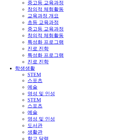
중고등 교육과정
창의적 체험활동
교육과정 개요
초등 교육과정
중고등 교육과정
창의적 체험활동
특성화 프로그램
진로 진학
특성화 프로그램
진로 진학
학생생활
STEM
스포츠
예술
영성 및 인성
STEM
스포츠
예술
영성 및 인성
도서관
생활관
학교 달력