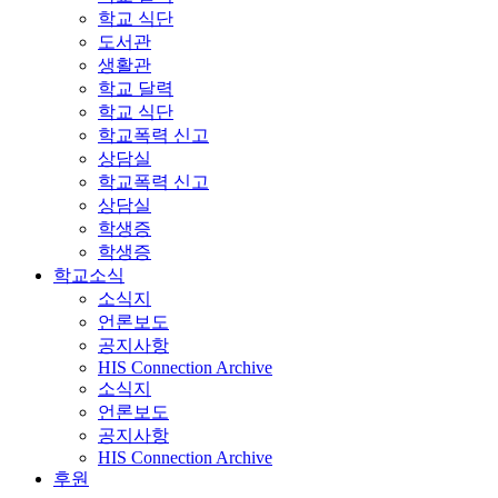
학교 식단
도서관
생활관
학교 달력
학교 식단
학교폭력 신고
상담실
학교폭력 신고
상담실
학생증
학생증
학교소식
소식지
언론보도
공지사항
HIS Connection Archive
소식지
언론보도
공지사항
HIS Connection Archive
후원