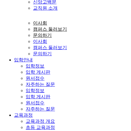
신앙고백문
교직원 소개
이사회
캠퍼스 둘러보기
문의하기
이사회
캠퍼스 둘러보기
문의하기
입학안내
입학정보
입학 게시판
원서접수
자주하는 질문
입학정보
입학 게시판
원서접수
자주하는 질문
교육과정
교육과정 개요
초등 교육과정