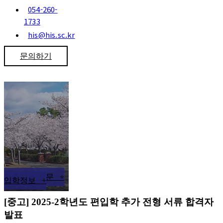
054-260-
1733
his@his.sc.kr
문의하기
자주하는 질문 +
입학정보 +
[중고] 2025-2학년도 편입학 추가 전형 서류 합격자
발표