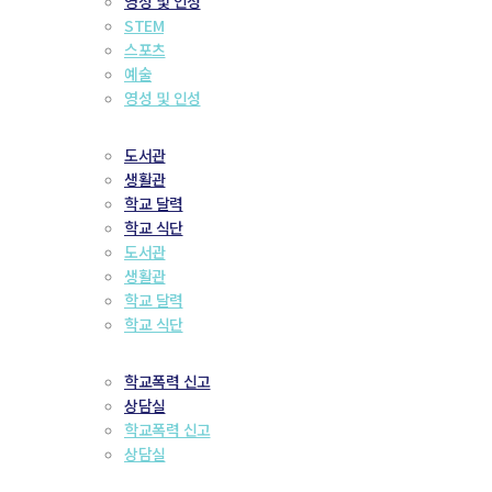
영성 및 인성
STEM
스포츠
예술
영성 및 인성
도서관
생활관
학교 달력
학교 식단
도서관
생활관
학교 달력
학교 식단
학교폭력 신고
상담실
학교폭력 신고
상담실