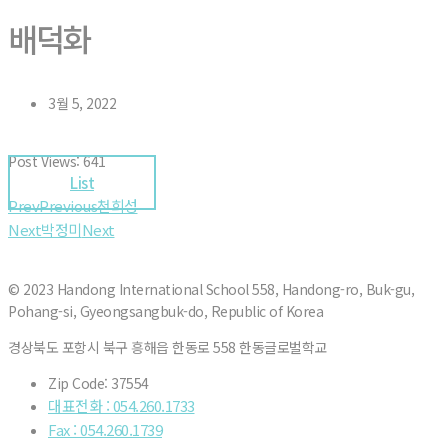
배덕화
3월 5, 2022
Post Views:
641
List
Prev
Previous
천희성
Next
박정미
Next
© 2023 Handong International School 558, Handong-ro, Buk-gu,
Pohang-si, Gyeongsangbuk-do, Republic of Korea
경상북도 포항시 북구 흥해읍 한동로 558 한동글로벌학교
Zip Code: 37554
대표전화 : 054.260.1733
Fax : 054.260.1739