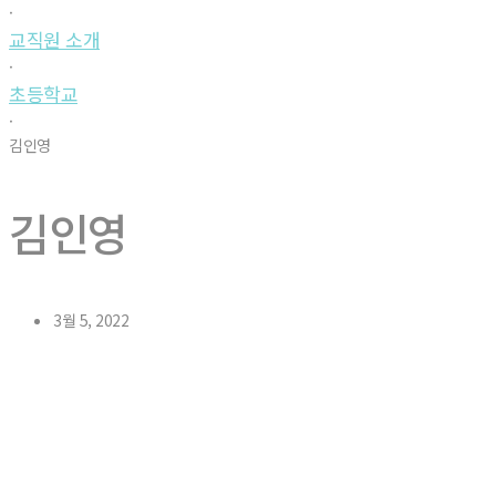
·
교직원 소개
·
초등학교
·
김인영
김인영
3월 5, 2022