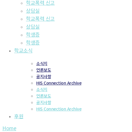
학교폭력 신고
상담실
학교폭력 신고
상담실
학생증
학생증
학교소식
소식지
언론보도
공지사항
HIS Connection Archive
소식지
언론보도
공지사항
HIS Connection Archive
후원
Home