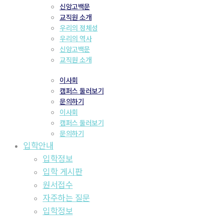
신앙고백문
교직원 소개
우리의 정체성
우리의 역사
신앙고백문
교직원 소개
이사회
캠퍼스 둘러보기
문의하기
이사회
캠퍼스 둘러보기
문의하기
입학안내
입학정보
입학 게시판
원서접수
자주하는 질문
입학정보