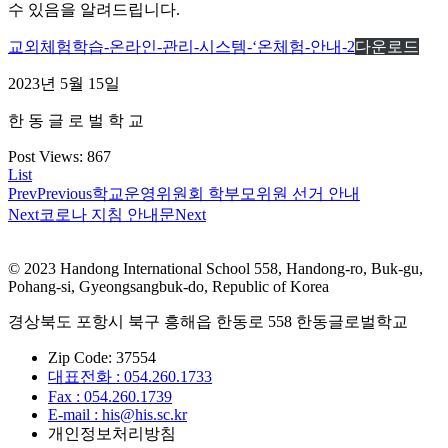
수 있음을 알려드립니다.
교외체험학습-온라인-관리-시스템-‘온체험-안내-2
다운로드
2023년 5월 15일
한 동 글 로 벌 학 교
Post Views:
867
List
Prev
Previous
학교운영위원회 학부모위원 선거 안내
Next
코로나 지침 안내문
Next
© 2023 Handong International School 558, Handong-ro, Buk-gu,
Pohang-si, Gyeongsangbuk-do, Republic of Korea
경상북도 포항시 북구 흥해읍 한동로 558 한동글로벌학교
Zip Code: 37554
대표전화 : 054.260.1733
Fax : 054.260.1739
E-mail : his@his.sc.kr
개인정보처리방침