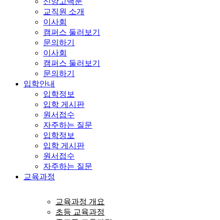
신앙고백문
교직원 소개
이사회
캠퍼스 둘러보기
문의하기
이사회
캠퍼스 둘러보기
문의하기
입학안내
입학정보
입학 게시판
원서접수
자주하는 질문
입학정보
입학 게시판
원서접수
자주하는 질문
교육과정
교육과정 개요
초등 교육과정