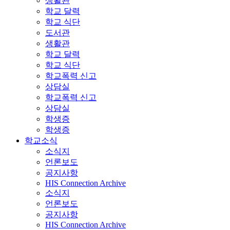
생활관
학교 달력
학교 식단
도서관
생활관
학교 달력
학교 식단
학교폭력 신고
상담실
학교폭력 신고
상담실
학생증
학생증
학교소식
소식지
언론보도
공지사항
HIS Connection Archive
소식지
언론보도
공지사항
HIS Connection Archive