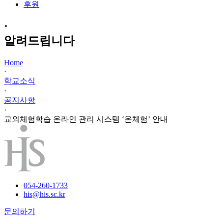
후원
·
알려드립니다
Home
·
학교소식
·
공지사항
·
교외체험학습 온라인 관리 시스템 ‘온체험’ 안내
054-260-1733
his@his.sc.kr
문의하기